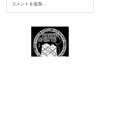
コメントを追加…
豊田絲業株式会社
〒585-0014
大阪府南河内郡河南町白木487-4
Tel
0721-90-2227
Fax
0721-90-2228